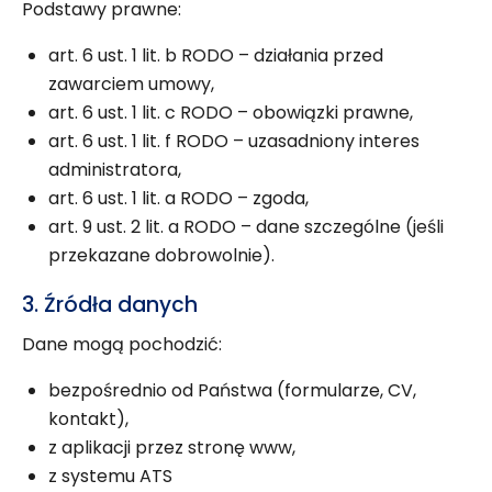
Podstawy prawne:
art. 6 ust. 1 lit. b RODO – działania przed
zawarciem umowy,
art. 6 ust. 1 lit. c RODO – obowiązki prawne,
art. 6 ust. 1 lit. f RODO – uzasadniony interes
administratora,
art. 6 ust. 1 lit. a RODO – zgoda,
art. 9 ust. 2 lit. a RODO – dane szczególne (jeśli
przekazane dobrowolnie).
3. Źródła danych
Dane mogą pochodzić:
bezpośrednio od Państwa (formularze, CV,
kontakt),
z aplikacji przez stronę www,
z systemu ATS