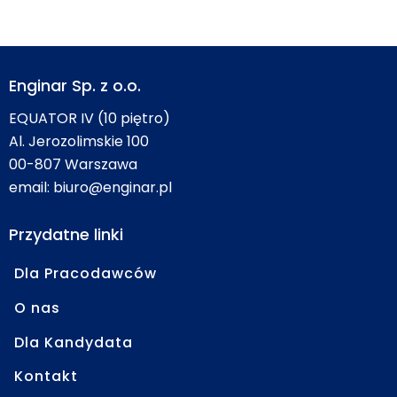
Enginar Sp. z o.o.
EQUATOR IV (10 piętro)
Al. Jerozolimskie 100
00-807 Warszawa
email:
biuro@enginar.pl
Przydatne linki
Dla Pracodawców
O nas
Dla Kandydata
Kontakt